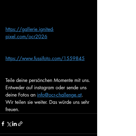
https://gallerie.ignited-
pixel.com/ocr2026
https://www.fussifoto.com/1559845
Teile deine persönchen Momente mit uns. 
Entweder auf instagram oder sende uns 
deine Fotos an 
info@ocr-challenge.at
. 
Wir teilen sie weiter. Das würde uns sehr 
freuen. 