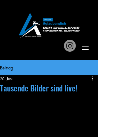
Beitrag
20. Juni
Tausende Bilder sind live!